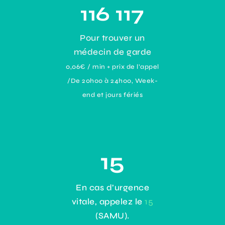
116 117
Pour trouver un
médecin de garde
0,06€ / min + prix de l’appel
/De 20h00 à 24h00, Week-
end et jours fériés
15
En cas d’urgence
vitale, appelez le
15
(SAMU).