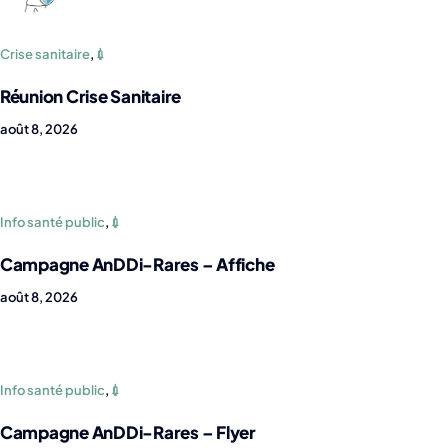
Crise sanitaire
,
💉
Réunion Crise Sanitaire
août 8, 2026
Info santé public
,
💉
Campagne AnDDi-Rares – Affiche
août 8, 2026
Info santé public
,
💉
Campagne AnDDi-Rares – Flyer