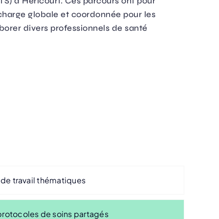
PTS) d’Héricourt. Ces parcours ont pour
n charge globale et coordonnée pour les
aborer divers professionnels de santé
de travail thématiques
otocoles de soins partagés