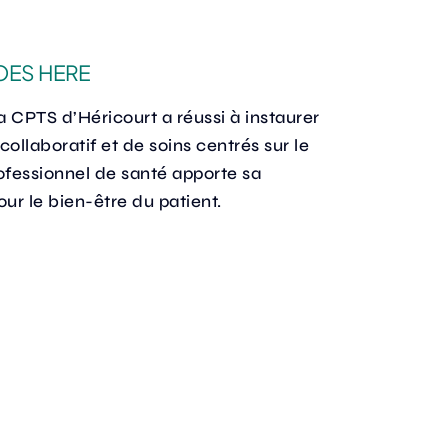
OES HERE
a CPTS d’Héricourt a réussi à instaurer
collaboratif et de soins centrés sur le
ofessionnel de santé apporte sa
ur le bien-être du patient.