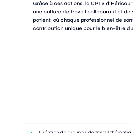
Grâce à ces actions, la CPTS d’Héricourt
une culture de travail collaboratif et de 
patient, où chaque professionnel de san
contribution unique pour le bien-être du
Création de groupes de travail thématiq