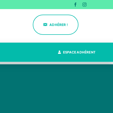
ADHÉRER !
ESPACE ADHÉRENT
La CPTS du Pays d’Héricourt
Missions
Actualités