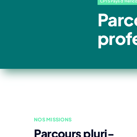
CPTS Pays d’Hérico
Parc
prof
NOS MISSIONS
Parcours pluri-