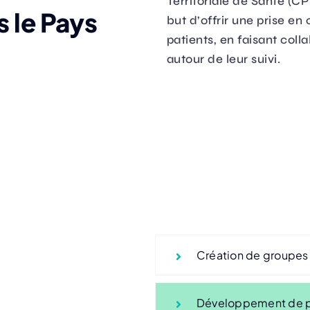
Territoriale de Santé (C
 le Pays
but d’offrir une prise e
patients, en faisant coll
autour de leur suivi.
Création de groupes 
Développement de pr