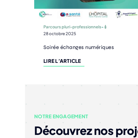
Parcours pluri-professionnels
-
💉
28 octobre 2025
Soirée échanges numériques
LIRE L’ARTICLE
NOTRE ENGAGEMENT
Découvrez nos proj