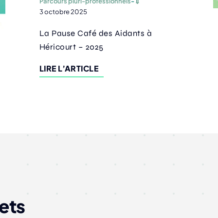
Parcours pluri-professionnels
-
💉
3 octobre 2025
La Pause Café des Aidants à
Héricourt – 2025
LIRE L’ARTICLE
ets