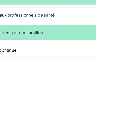
 aux professionnels de santé
atients et des familles
 continue