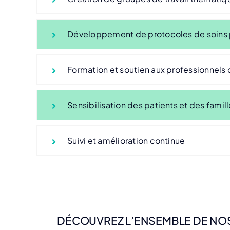
Développement de protocoles de soins
Formation et soutien aux professionnels 
Sensibilisation des patients et des famil
Suivi et amélioration continue
DÉCOUVREZ L’ENSEMBLE DE NO