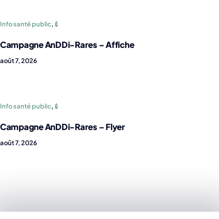
Info santé public
,
💉
Campagne AnDDi-Rares – Affiche
août 7, 2026
Info santé public
,
💉
Campagne AnDDi-Rares – Flyer
août 7, 2026