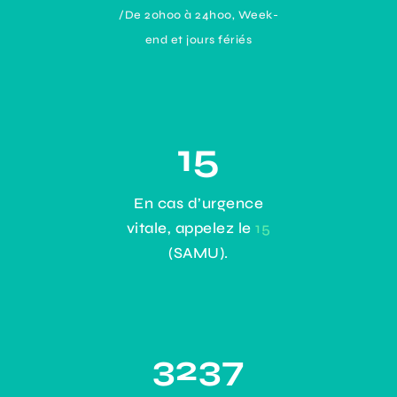
/De 20h00 à 24h00, Week-
end et jours fériés
15
En cas d’urgence
vitale, appelez le
15
(SAMU).
3237