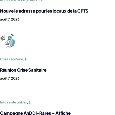
Nouvelle adresse pour les locaux de la CPTS
août 7, 2026
Crise sanitaire
,
💉
Réunion Crise Sanitaire
août 7, 2026
Info santé public
,
💉
Campagne AnDDi-Rares – Affiche