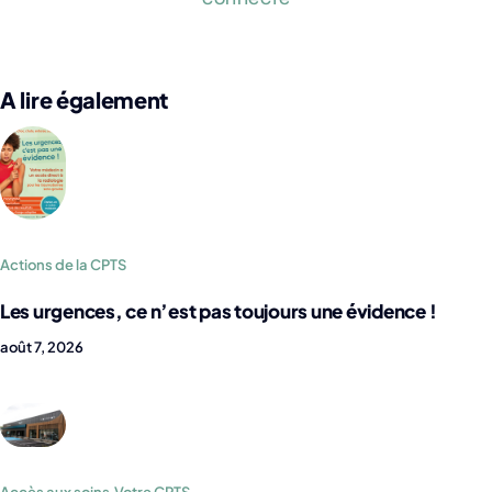
A lire également
Actions de la CPTS
Les urgences, ce n’est pas toujours une évidence !
août 7, 2026
Accès aux soins
,
Votre CPTS