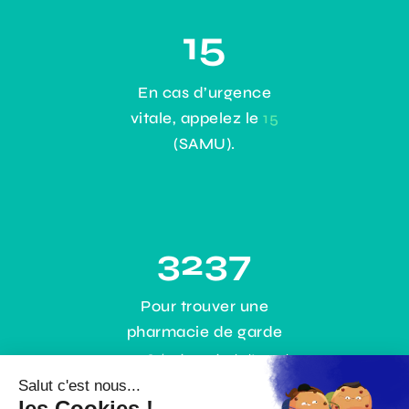
15
En cas d’urgence
vitale, appelez le
15
(SAMU).
3237
Pour trouver une
pharmacie de garde
0,35€ / min + prix de l’appel
ou gratuitement :