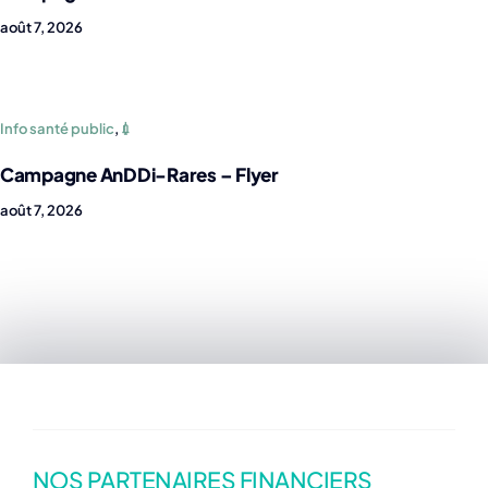
août 7, 2026
Info santé public
,
💉
Campagne AnDDi-Rares – Flyer
août 7, 2026
NOS PARTENAIRES FINANCIERS