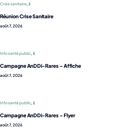
Crise sanitaire
,
💉
Réunion Crise Sanitaire
août 7, 2026
Info santé public
,
💉
Campagne AnDDi-Rares – Affiche
août 7, 2026
Info santé public
,
💉
Campagne AnDDi-Rares – Flyer
août 7, 2026