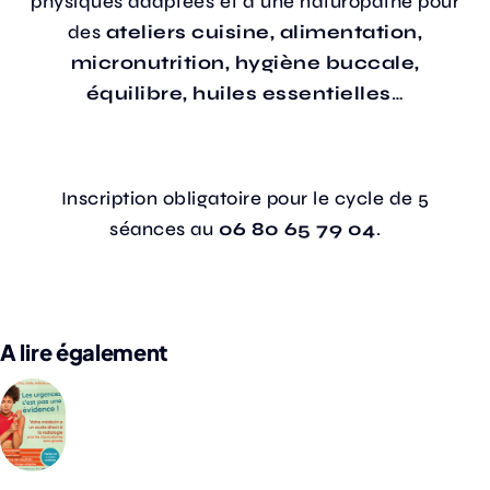
physiques adaptées et d’une naturopathe pour
des
ateliers cuisine, alimentation,
micronutrition, hygiène buccale,
équilibre, huiles essentielles
…
Inscription obligatoire pour le cycle de 5
séances au
06 80 65 79 04
.
A lire également