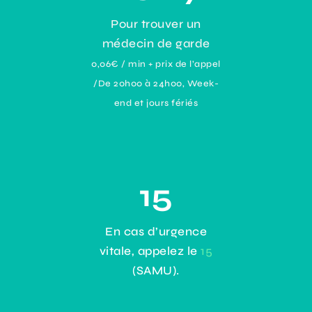
Pour trouver un
médecin de garde
0,06€ / min + prix de l’appel
/De 20h00 à 24h00, Week-
end et jours fériés
15
En cas d’urgence
vitale, appelez le
15
(SAMU).