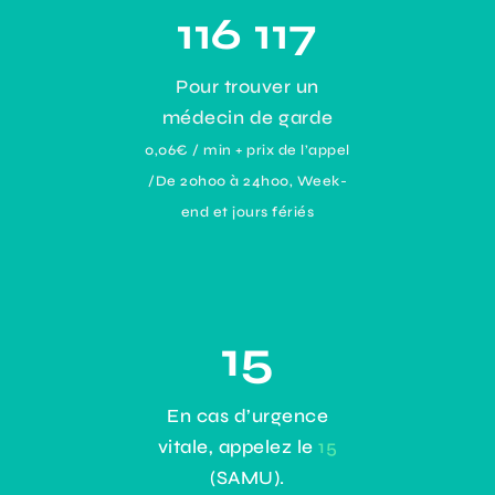
116 117
Pour trouver un
médecin de garde
0,06€ / min + prix de l’appel
/De 20h00 à 24h00, Week-
end et jours fériés
15
En cas d’urgence
vitale, appelez le
15
(SAMU).