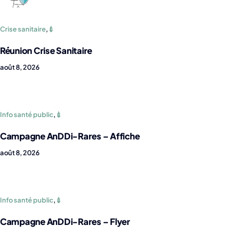
Crise sanitaire
,
💉
Réunion Crise Sanitaire
août 8, 2026
Info santé public
,
💉
Campagne AnDDi-Rares – Affiche
août 8, 2026
Info santé public
,
💉
Campagne AnDDi-Rares – Flyer