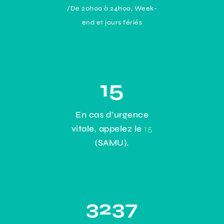
/De 20h00 à 24h00, Week-
end et jours fériés
15
En cas d’urgence
vitale, appelez le
15
(SAMU).
3237