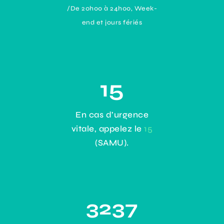
/De 20h00 à 24h00, Week-
end et jours fériés
15
En cas d’urgence
vitale, appelez le
15
(SAMU).
3237