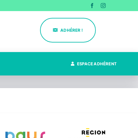
ADHÉRER !
ESPACE ADHÉRENT
La CPTS du Pays d’Héricourt
Missions
Actualités