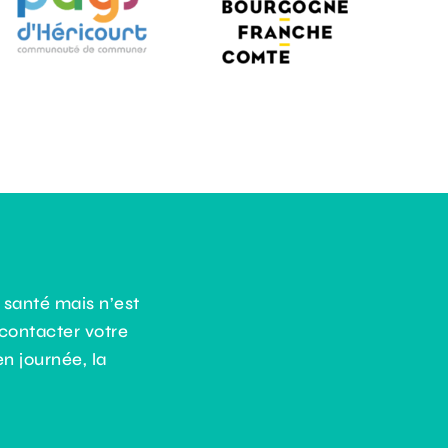
Annuaire
Contact
 santé mais n’est
contacter votre
n journée, la