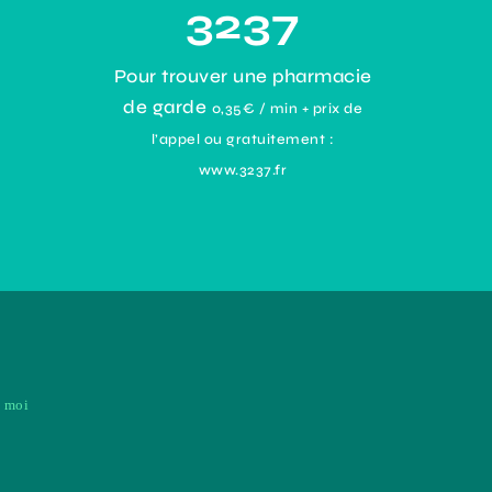
3237
Pour trouver une pharmacie
de garde
0,35€ / min + prix de
l’appel ou gratuitement :
www.3237.fr
z moi