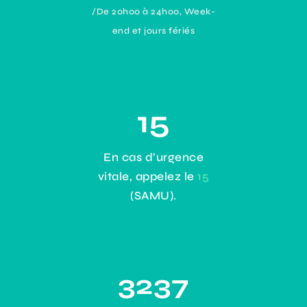
/De 20h00 à 24h00, Week-
end et jours fériés
15
En cas d’urgence
vitale, appelez le
15
(SAMU).
3237