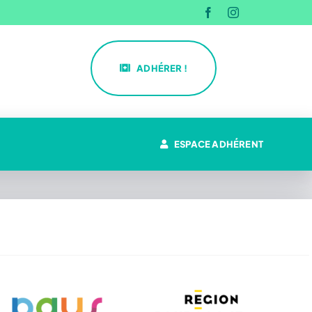
ADHÉRER !
ESPACE ADHÉRENT
La CPTS du Pays d’Héricourt
Missions
Actualités