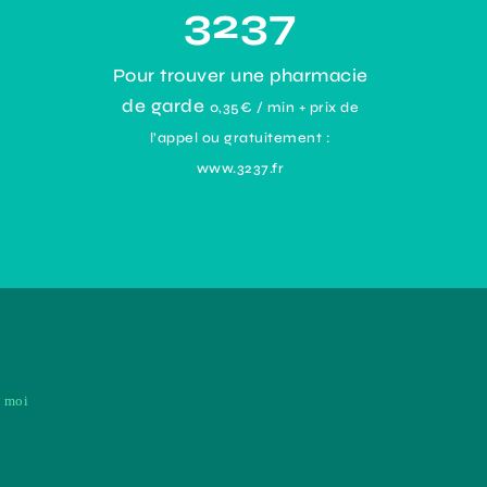
3237
Pour trouver une pharmacie
de garde
0,35€ / min + prix de
l’appel ou gratuitement :
www.3237.fr
z moi