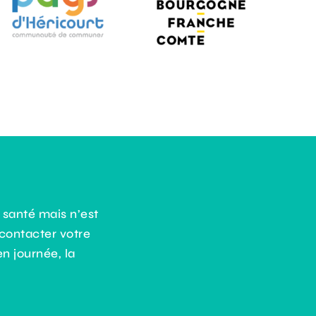
Annuaire
Contact
 santé mais n’est
contacter votre
n journée, la